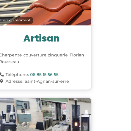
étiers du bâtiment
Artisan
Charpente couverture zinguerie Florian
Rousseau
Téléphone:
06 85 15 56 55
Adresse:
Saint-Agnan-sur-erre