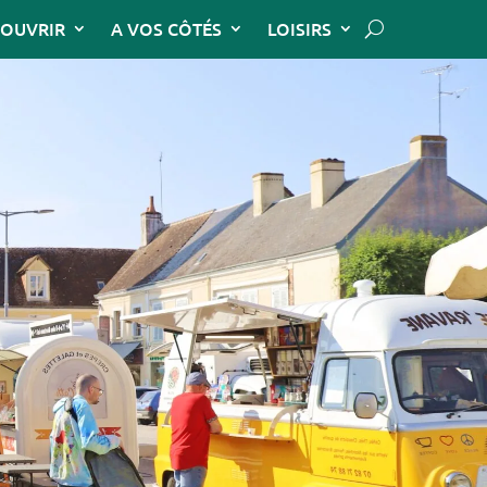
OUVRIR
A VOS CÔTÉS
LOISIRS