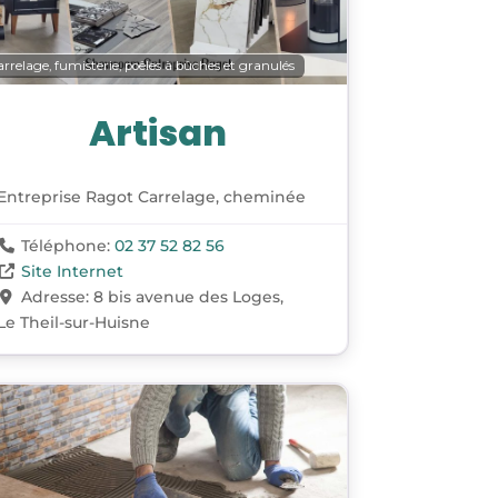
rrelage, fumisterie, poêles à bûches et granulés
Artisan
Entreprise Ragot Carrelage, cheminée
Téléphone:
02 37 52 82 56
Site Internet
Adresse:
8 bis avenue des Loges,
Le Theil-sur-Huisne