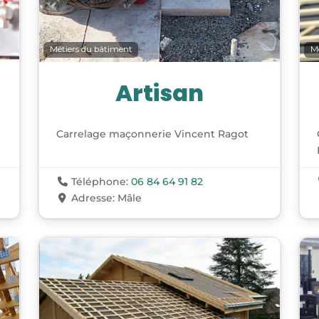
Métiers du bâtiment
M
Artisan
Carrelage maçonnerie Vincent Ragot
Téléphone:
06 84 64 91 82
Adresse:
Mâle