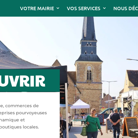
VOTRE MAIRIE
VOS SERVICES
NOUS DÉC
UVRIR
que, commerces de
reprises pourvoyeuses
dynamique et
boutiques locales.