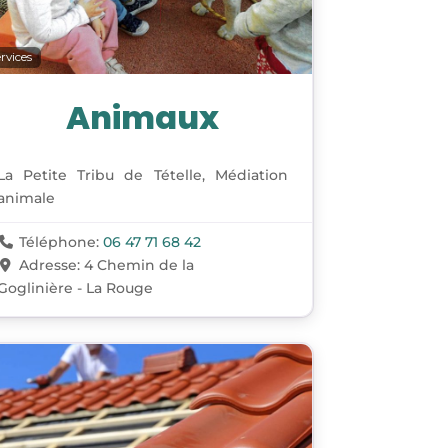
rvices
Animaux
La Petite Tribu de Tételle, Médiation
animale
Téléphone:
06 47 71 68 42
Adresse:
4 Chemin de la
Goglinière - La Rouge