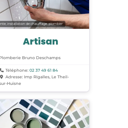
nte, installation de chauffage, plombier
Artisan
Plomberie Bruno Deschamps
Téléphone:
02 37 49 61 84
Adresse:
Imp Rigalles, Le Theil-
sur-Huisne