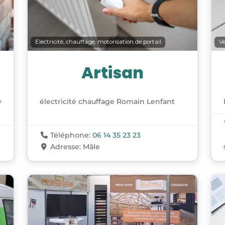
Electricité, chauffage, motorisation de portail
Ve
Artisan
y
électricité chauffage Romain Lenfant
Téléphone:
06 14 35 23 23
Adresse:
Mâle