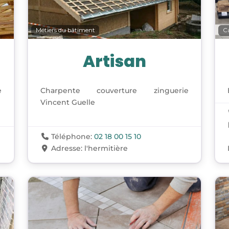
Métiers du bâtiment
Ca
Artisan
e
Charpente couverture zinguerie
Vincent Guelle
Téléphone:
02 18 00 15 10
Adresse:
l'hermitière