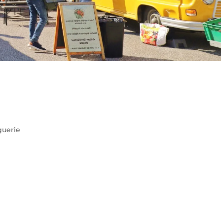
guerie