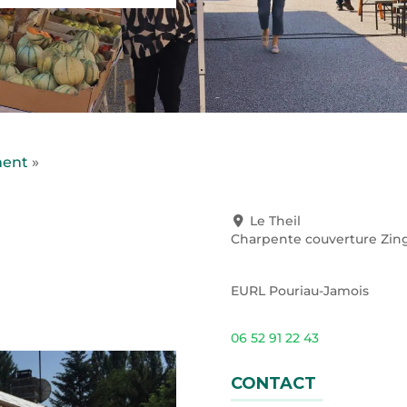
ment
»
Le Theil
Charpente couverture Zin
EURL Pouriau-Jamois
06 52 91 22 43
CONTACT