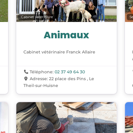
Cabinet vétérinaire
Se
Animaux
Cabinet vétérinaire Franck Allaire
Téléphone:
02 37 49 64 30
Adresse:
22 place des Pins , Le
Theil-sur-Huisne