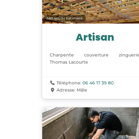
Métiers du bâtiment
Artisan
Charpente couverture zingueri
Thomas Lacourte
Téléphone:
06 46 17 39 80
Adresse:
Mâle