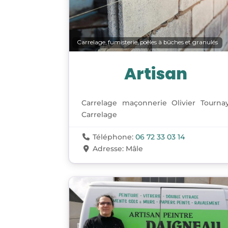
Carrelage, fumisterie, poêles à bûches et granulés
Artisan
Carrelage maçonnerie Olivier Tourna
Carrelage
Téléphone:
06 72 33 03 14
Adresse:
Mâle