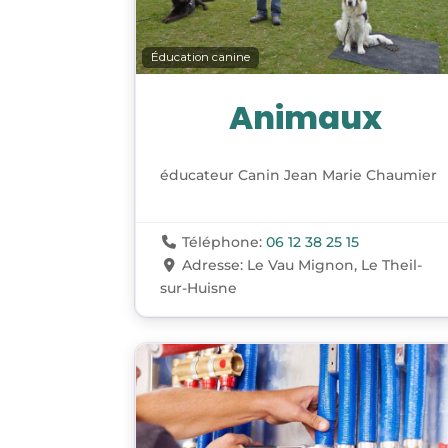
Éducation canine
Animaux
éducateur Canin Jean Marie Chaumier
Téléphone:
06 12 38 25 15
Adresse:
Le Vau Mignon, Le Theil-
sur-Huisne