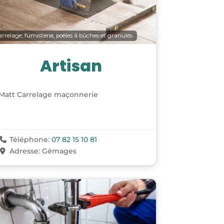
rrelage, fumisterie, poêles à bûches et granulés
Artisan
Matt Carrelage maçonnerie
Téléphone:
07 82 15 10 81
Adresse:
Gémages