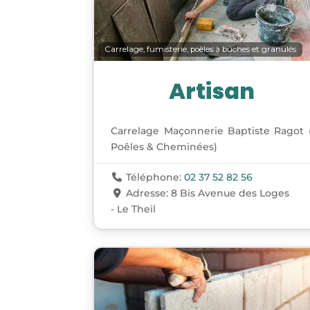
Carrelage, fumisterie, poêles à bûches et granulés
Artisan
Carrelage Maçonnerie Baptiste Ragot 
Poêles & Cheminées)
Téléphone:
02 37 52 82 56
Adresse:
8 Bis Avenue des Loges
- Le Theil