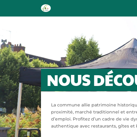
NOUS DÉCO
La commune allie patrimoine histori
proximité, marché traditionnel et ent
d’emploi. Profitez d’un cadre de vie 
authentique avec restaurants, gîtes et 