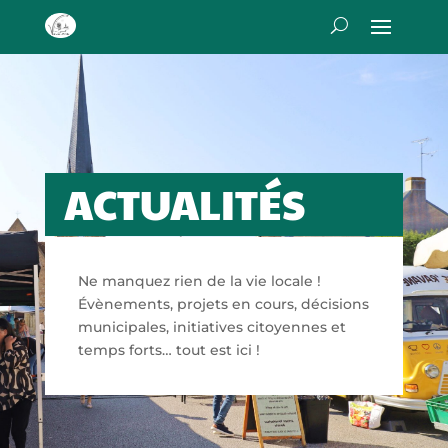
ACTUALITÉS
Ne manquez rien de la vie locale !
Évènements, projets en cours, décisions
municipales, initiatives citoyennes et
temps forts… tout est ici !