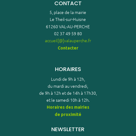
CONTACT
5, place de la mairie
Le Theil-sur-Huisne
61260 VAL-AU-PERCHE
02 37 49 59 80
accueil[@]valauperche.fr
Contacter
HORAIRES
Lundi de 9h à 12h,
du mardi au vendredi,
de 9h à 12h et de 14h à 17h30,
et le samedi 10h à 12h.
Horaires des mairies
de proximité
NEWSLETTER