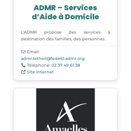
ADMR – Services
d’Aide à Domicile
L’ADMR propose des services à
destination des familles, des personnes
Email:
admr.letheil
@
fede61.admr.org
Téléphone:
02 37 49 61 38
Site Internet