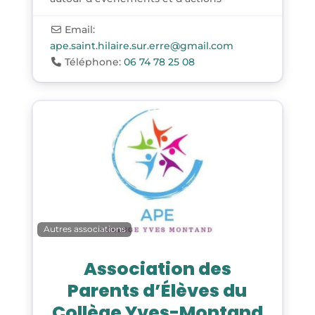
Email:
ape.saint.hilaire.sur.erre
@
gmail.com
Téléphone:
06 74 78 25 08
Autres associations
Association des
Parents d’Élèves du
Collège Yves-Montand