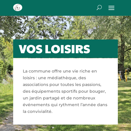
VOS LOISIRS
La commune offre une vie riche en
loisirs : une médiathèque, des
associations pour toutes les passions,
des équipements sportifs pour bouger,
un jardin partagé et de nombreux
événements qui rythment l’année dans
la convivialité.