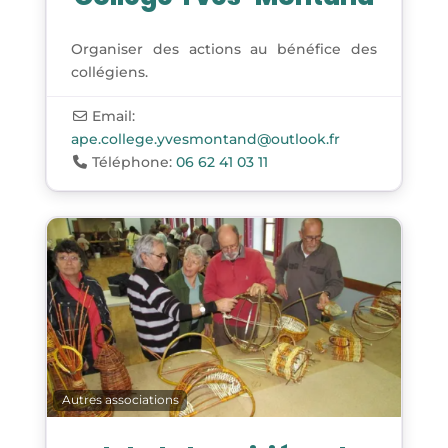
Organiser des actions au bénéfice des
collégiens.
Email:
ape.college.yvesmontand
@
outlook.fr
Téléphone:
06 62 41 03 11
Autres associations