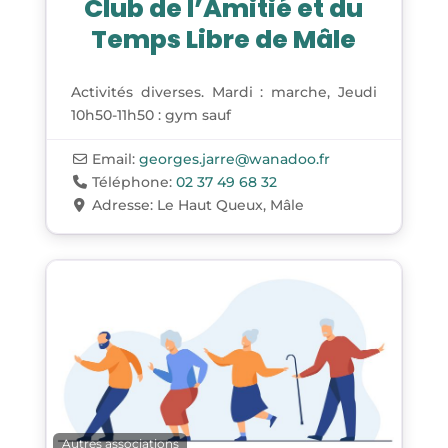
Club de l’Amitié et du
Temps Libre de Mâle
Activités diverses. Mardi : marche, Jeudi
10h50-11h50 : gym sauf
Email:
georges.jarre
@
wanadoo.fr
Téléphone:
02 37 49 68 32
Adresse:
Le Haut Queux, Mâle
Autres associations