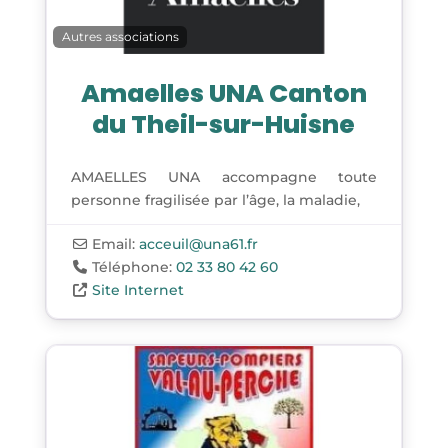
Autres associations
Amaelles UNA Canton
du Theil-sur-Huisne
AMAELLES UNA accompagne toute
personne fragilisée par l’âge, la maladie,
Email:
acceuil
@
una61.fr
Téléphone:
02 33 80 42 60
Site Internet