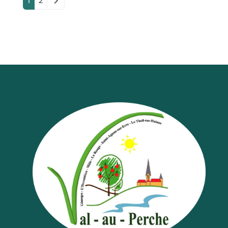
Older posts
1
2