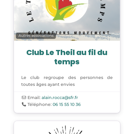
Autres associations
Club Le Theil au fil du
temps
Le club regroupe des personnes de
toutes âges ayant envies
Email:
alain.rocca
@
sfr.fr
Téléphone:
06 15 55 10 36