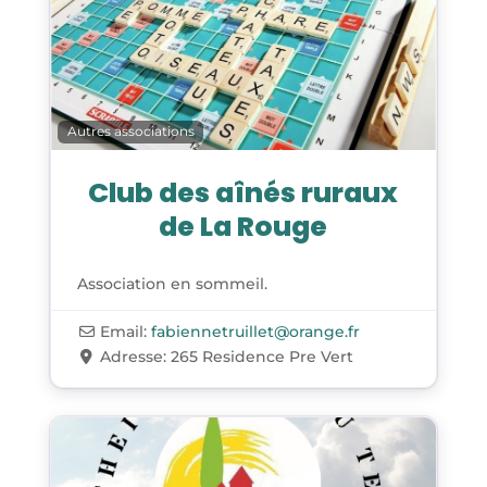
Autres associations
Club des aînés ruraux
de La Rouge
Association en sommeil.
Email:
fabiennetruillet
@
orange.fr
Adresse:
265 Residence Pre Vert