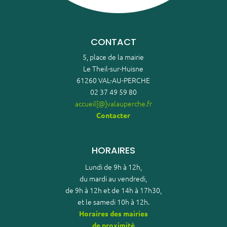
CONTACT
5, place de la mairie
Le Theil-sur-Huisne
61260 VAL-AU-PERCHE
02 37 49 59 80
accueil[@]valauperche.fr
Contacter
HORAIRES
Lundi de 9h à 12h,
du mardi au vendredi,
de 9h à 12h et de 14h à 17h30,
et le samedi 10h à 12h.
Horaires des mairies
de proximité