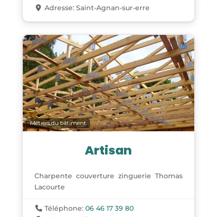
Adresse:
Saint-Agnan-sur-erre
Métiers du bâtiment
Artisan
Charpente couverture zinguerie Thomas
Lacourte
Téléphone:
06 46 17 39 80