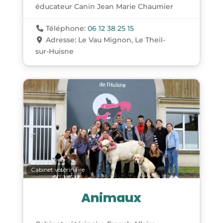
éducateur Canin Jean Marie Chaumier
Téléphone:
06 12 38 25 15
Adresse:
Le Vau Mignon, Le Theil-
sur-Huisne
Cabinet vétérinaire
Animaux