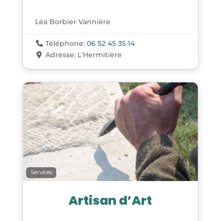
Léa Borbier Vannière
Téléphone:
06 52 45 35 14
Adresse:
L'Hermitière
Services
Artisan d’Art