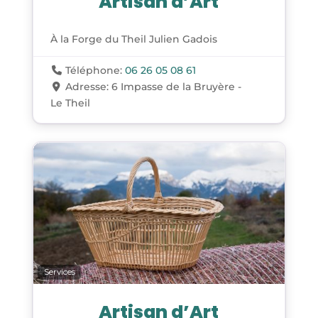
Artisan d’Art
À la Forge du Theil Julien Gadois
Téléphone:
06 26 05 08 61
Adresse:
6 Impasse de la Bruyère -
Le Theil
Services
Artisan d’Art