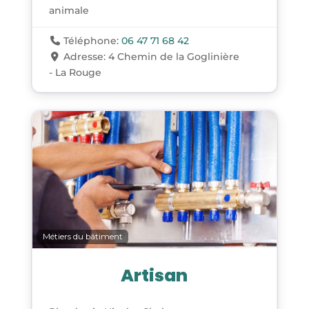
animale
Téléphone:
06 47 71 68 42
Adresse:
4 Chemin de la Goglinière
- La Rouge
Métiers du bâtiment
Artisan