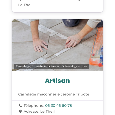
Le Theil
Carrelage, fumisterie, poêles à bûches et granulés
Artisan
Carrelage maçonnerie Jérôme Triboté
Téléphone:
06 30 46 60 78
Adresse:
Le Theil