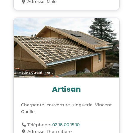
Adresse:
Mâle
Métiers du bâtiment
Artisan
Charpente couverture zinguerie Vincent
Guelle
Téléphone:
02 18 00 15 10
Adresse:
l'hermitière