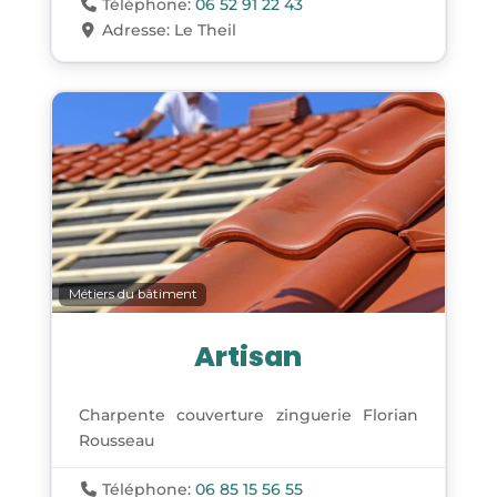
Téléphone:
06 52 91 22 43
Adresse:
Le Theil
Métiers du bâtiment
Artisan
Charpente couverture zinguerie Florian
Rousseau
Téléphone:
06 85 15 56 55