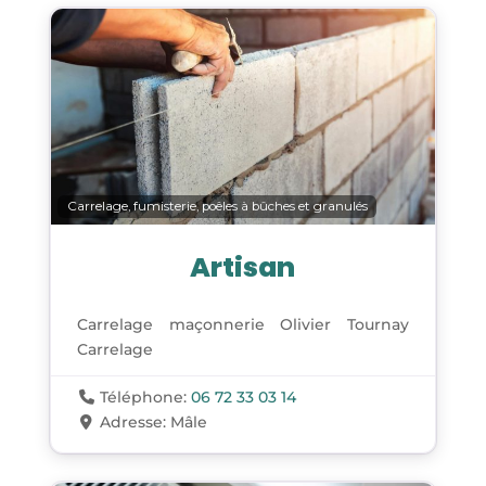
Carrelage, fumisterie, poêles à bûches et granulés
Artisan
Carrelage maçonnerie Olivier Tournay
Carrelage
Téléphone:
06 72 33 03 14
Adresse:
Mâle