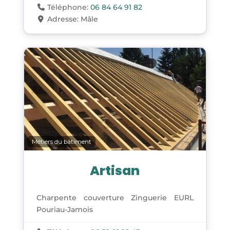
Téléphone:
06 84 64 91 82
Adresse:
Mâle
Métiers du bâtiment
Artisan
Charpente couverture Zinguerie EURL
Pouriau-Jamois