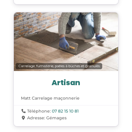
Carrelage, fumisterie, poêles à bûches et granulés
Artisan
Matt Carrelage maçonnerie
Téléphone:
07 82 15 10 81
Adresse:
Gémages