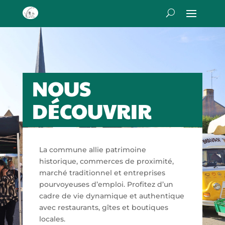
NOUS
DÉCOUVRIR
La commune allie patrimoine
historique, commerces de proximité,
marché traditionnel et entreprises
pourvoyeuses d’emploi. Profitez d’un
cadre de vie dynamique et authentique
avec restaurants, gîtes et boutiques
locales.