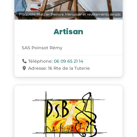
Plaquiste, Platrier Peintre, Menuisier et revêtements de sols
Artisan
SAS Poinsot Rémy
Téléphone:
06 09 65 21 14
Adresse:
16 Rte de la Tuterie