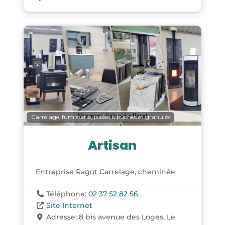
Carrelage, fumisterie, poêles à bûches et granulés
Artisan
Entreprise Ragot Carrelage, cheminée
Téléphone:
02 37 52 82 56
Site Internet
Adresse:
8 bis avenue des Loges, Le