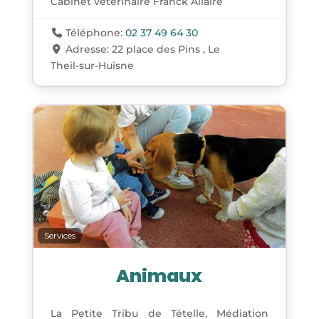
Cabinet vétérinaire Franck Allaire
Téléphone:
02 37 49 64 30
Adresse:
22 place des Pins , Le
Theil-sur-Huisne
Services
Animaux
La Petite Tribu de Tételle, Médiation