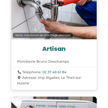
Vente, installation de chauffage, plombier
Artisan
Plomberie Bruno Deschamps
Téléphone:
02 37 49 61 84
Adresse:
Imp Rigalles, Le Theil-sur-
Huisne