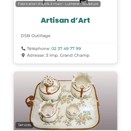
Fabrication d'outils à main - Lutherie - Sculpture
Artisan d’Art
DSB Outillage
Téléphone:
02 37 49 77 99
Adresse:
3 Imp. Grand Champ
Services