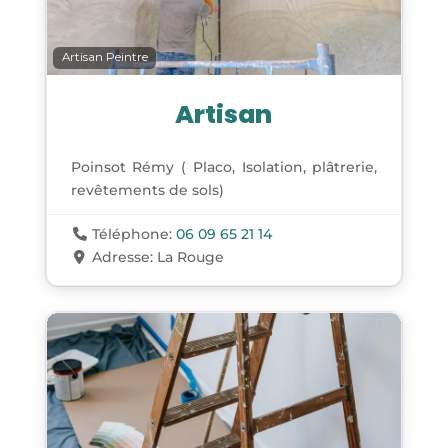
Artisan Peintre
Artisan
Poinsot Rémy ( Placo, Isolation, plâtrerie,
revêtements de sols)
Téléphone:
06 09 65 21 14
Adresse:
La Rouge