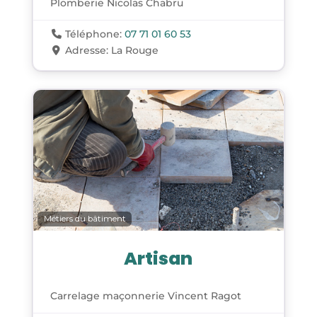
Plomberie Nicolas Chabru
Téléphone:
07 71 01 60 53
Adresse:
La Rouge
Métiers du bâtiment
Artisan
Carrelage maçonnerie Vincent Ragot